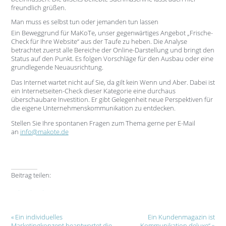
freundlich grüßen.
Man muss es selbst tun oder jemanden tun lassen
Ein Beweggrund für MaKoTe, unser gegenwärtiges Angebot „Frische-
Check für Ihre Website“ aus der Taufe zu heben. Die Analyse
betrachtet zuerst alle Bereiche der Online-Darstellung und bringt den
Status auf den Punkt. Es folgen Vorschläge für den Ausbau oder eine
grundlegende Neuausrichtung.
Das Internet wartet nicht auf Sie, da gilt kein Wenn und Aber. Dabei ist
ein Internetseiten-Check dieser Kategorie eine durchaus
überschaubare Investition. Er gibt Gelegenheit neue Perspektiven für
die eigene Unternehmenskommunikation zu entdecken.
Stellen Sie Ihre spontanen Fragen zum Thema gerne per E-Mail
an
info@makote.de
Beitrag teilen:
Facebook
Xing
E-mail
Ein individuelles
Ein Kundenmagazin ist
Marketingkonzept beantwortet die
„Kommunikation deluxe“