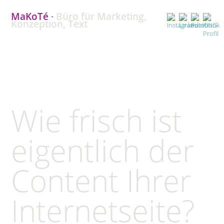
MaKoTé
·
Büro für Marketing,
Konzeption, Text
Wie frisch ist
eigentlich der
Content Ihrer
Internetseite?