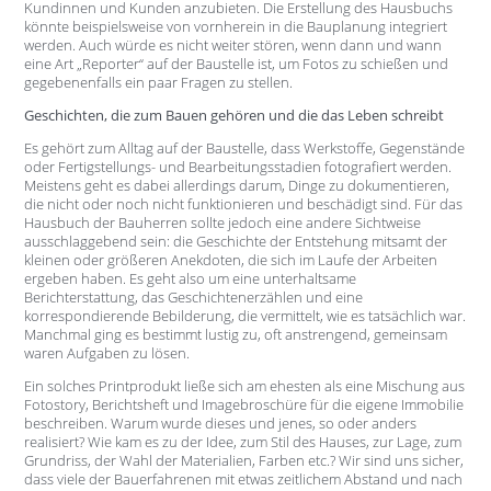
Kundinnen und Kunden anzubieten. Die Erstellung des Hausbuchs
könnte beispielsweise von vornherein in die Bauplanung integriert
werden. Auch würde es nicht weiter stören, wenn dann und wann
eine Art „Reporter“ auf der Baustelle ist, um Fotos zu schießen und
gegebenenfalls ein paar Fragen zu stellen.
Geschichten, die zum Bauen gehören und die das Leben schreibt
Es gehört zum Alltag auf der Baustelle, dass Werkstoffe, Gegenstände
oder Fertigstellungs- und Bearbeitungsstadien fotografiert werden.
Meistens geht es dabei allerdings darum, Dinge zu dokumentieren,
die nicht oder noch nicht funktionieren und beschädigt sind. Für das
Hausbuch der Bauherren sollte jedoch eine andere Sichtweise
ausschlaggebend sein: die Geschichte der Entstehung mitsamt der
kleinen oder größeren Anekdoten, die sich im Laufe der Arbeiten
ergeben haben. Es geht also um eine unterhaltsame
Berichterstattung, das Geschichtenerzählen und eine
korrespondierende Bebilderung, die vermittelt, wie es tatsächlich war.
Manchmal ging es bestimmt lustig zu, oft anstrengend, gemeinsam
waren Aufgaben zu lösen.
Ein solches Printprodukt ließe sich am ehesten als eine Mischung aus
Fotostory, Berichtsheft und Imagebroschüre für die eigene Immobilie
beschreiben. Warum wurde dieses und jenes, so oder anders
realisiert? Wie kam es zu der Idee, zum Stil des Hauses, zur Lage, zum
Grundriss, der Wahl der Materialien, Farben etc.? Wir sind uns sicher,
dass viele der Bauerfahrenen mit etwas zeitlichem Abstand und nach