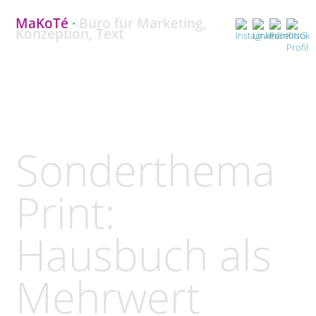
MaKoTé
·
Büro für Marketing,
Konzeption, Text
Sonderthema
Print:
Hausbuch als
Mehrwert