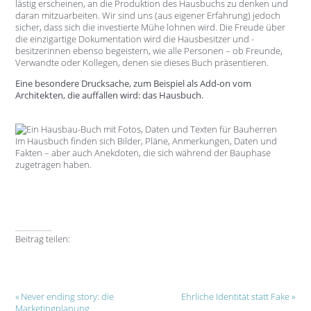
lästig erscheinen, an die Produktion des Hausbuchs zu denken und
daran mitzuarbeiten. Wir sind uns (aus eigener Erfahrung) jedoch
sicher, dass sich die investierte Mühe lohnen wird. Die Freude über
die einzigartige Dokumentation wird die Hausbesitzer und -
besitzerinnen ebenso begeistern, wie alle Personen – ob Freunde,
Verwandte oder Kollegen, denen sie dieses Buch präsentieren.
Eine besondere Drucksache, zum Beispiel als Add-on vom
Architekten, die auffallen wird: das Hausbuch.
Im Hausbuch finden sich Bilder, Pläne, Anmerkungen, Daten und
Fakten – aber auch Anekdoten, die sich während der Bauphase
zugetragen haben.
Beitrag teilen:
Facebook
Xing
E-mail
Never ending story: die
Ehrliche Identität statt Fake
Marketingplanung