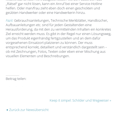
„Rätsel“ gar nicht lösen, kann ein Anruf bei einer Service-Hotline
helfen. Oder man/frau zieht eben doch einen geschickten und
geübten Handwerker oder eine Handwerkerin hinzu.
Fazit:
Gebrauchsanleitungen, Technische Merkblätter, Handbücher,
Aufbauanleitungen etc. sind für jeden Gestaltenden eine
Herausforderung, da mit den zu vermittelnden Inhalten ein konkretes
Ziel erreicht werden muss. Es gibt in der Regel nur einen Lösungsweg,
um das Produkt eigenhändig fertigzustellen und an dem dafür
vorgesehenen Einsatzort platzieren zu können. Der muss
entsprechend korrekt, detailliert und verständlich dargestellt sein –
ob mit Zeichnungen, Fotos, Texten oder eben einer Mischung aus
visuellen Elementen und Beschreibungen.
Beitrag teilen:
Facebook
Xing
E-mail
Keep it simpel: Schilder und Wegweiser
Zurück zur Newsübersicht