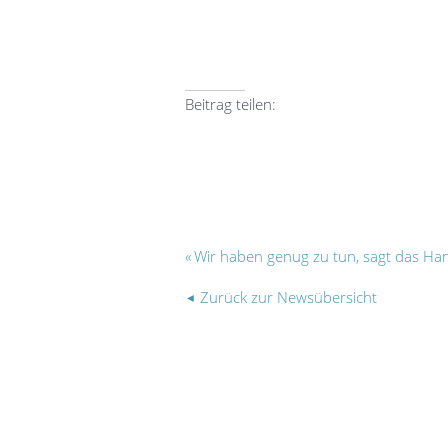
Beitrag teilen:
Facebook
Xing
E-mail
Wir haben genug zu tun, sagt das H
Zurück zur Newsübersicht