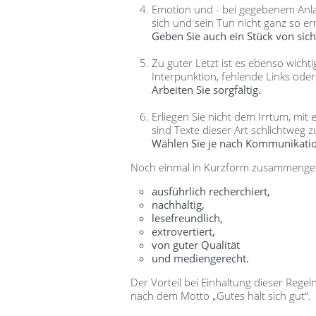
Emotion und - bei gegebenem Anlas
sich und sein Tun nicht ganz so er
Geben Sie auch ein Stück von sich
Zu guter Letzt ist es ebenso wicht
Interpunktion, fehlende Links ode
Arbeiten
Sie sorgfältig.
Erliegen Sie nicht dem Irrtum, mit
sind Texte dieser Art schlichtweg zu
Wählen
Sie je nach Kommunikati
Noch einmal in Kurzform zusammengefas
ausführlich recherchiert,
nachhaltig,
lesefreundlich,
extrovertiert,
von guter Qualität
und mediengerecht.
Der Vorteil bei Einhaltung dieser Rege
nach dem Motto „Gutes hält sich gut“.