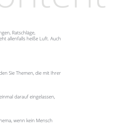
ngen, Ratschläge,
t allenfalls heiße Luft. Auch
en Sie Themen, die mit Ihrer
 einmal darauf eingelassen,
e Thema, wenn kein Mensch