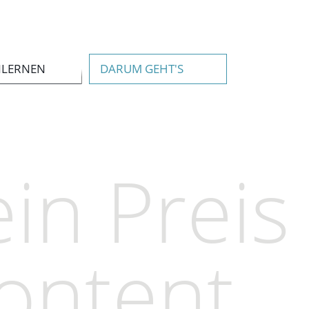
NLERNEN
DARUM GEHT'S
in Preis
Content