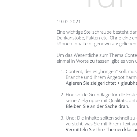
19.02.2021
Eine wichtige Stellschraube besteht da
Denkanstöße, Fakten etc. Ohne eine ent
können Inhalte nirgendwo ausgeliehen w
Um das Wesentliche zum Thema Content
einmal in Worte zu fassen, gibt es von 
Content, der es „bringen“ soll, m
Branche und Ihrem Angebot harm
Agieren Sie zielgerichtet + glaubha
Eine solide Grundlage für die Erst
seine Zielgruppe mit Qualitätscont
Bleiben
Sie an der Sache dran.
Und: Die Inhalte sollten schnell z
versteht, was Sie mit Ihrem Text 
Vermitteln Sie Ihre Themen klar 