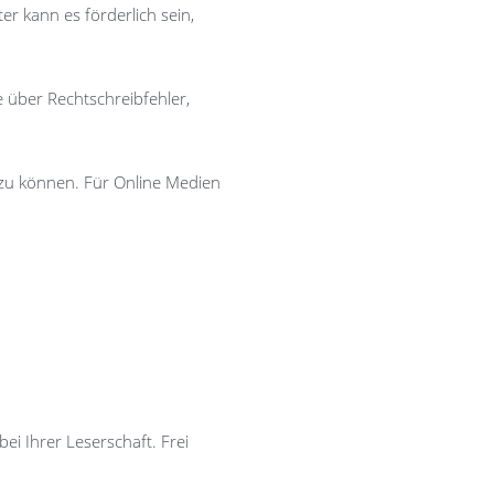
r kann es förderlich sein,
e über Rechtschreibfehler,
zu können. Für Online Medien
ei Ihrer Leserschaft. Frei